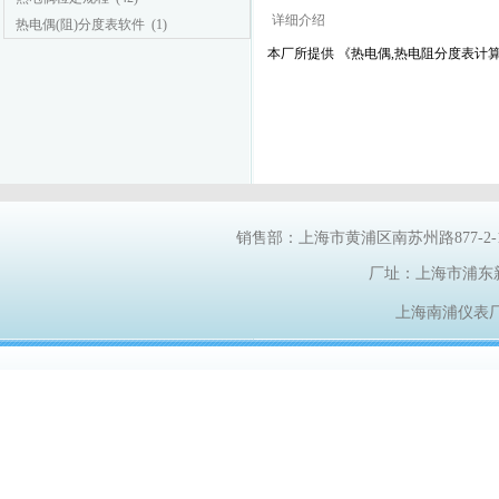
详细介绍
热电偶(阻)分度表软件
(1)
本厂所提供 《
热电偶,热电阻分度表计算
销售部：上海市黄浦区南苏州路
877-2
厂址：上海市浦东
上海南浦仪表