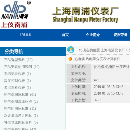
126-8-8
首页
企业简介
资质荣誉
您现在的位置:
上海南浦仪表厂
>
热电偶,热电阻分度表计算软件
产品选型资料
(19)
产品安装使用说明
(10)
文件名称:
热电偶,热电阻分度表
文件大小:
无纸记录仪表
(1)
文件类型:
rar
温度控制仪表
(1)
上传时间:
2010-01-03 15:43:48
多点巡检仪表
(1)
更新时间:
2010-01-03 15:43:48
热电偶国家标准
(61)
下载次数:
3721
热电偶测温线标准
(2)
热电阻国家标准
(11)
双金属温度计国标
(1)
补偿导线国标资料
(5)
热电偶检定规程
(42)