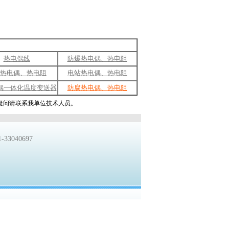
热电偶线
防爆热电偶、热电阻
热电偶、热电阻
电站热电偶、热电阻
偶一体化温度变送器
防腐热电偶、热电阻
术疑问请联系我单位技术人员。
33040697