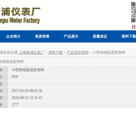
企业简介
资质荣誉
产品展示
质量保证
资料下载
现在的位置:
上海南浦仪表厂
>
资料下载
>
产品选型资料
> 小型热电阻选型资料
热电阻选型资料
:
小型热电阻选型资料
:
PDF
:
:
2017-03-03 08:01:36
:
2024-09-25 22:31:41
:
1777